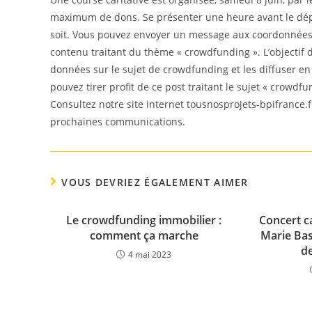
maximum de dons. Se présenter une heure avant le dépar
soit. Vous pouvez envoyer un message aux coordonnées f
contenu traitant du thème « crowdfunding ». L’objectif d
données sur le sujet de crowdfunding et les diffuser e
pouvez tirer profit de ce post traitant le sujet « crowdfu
Consultez notre site internet tousnosprojets-bpifrance.f
prochaines communications.
VOUS DEVRIEZ ÉGALEMENT AIMER
Le crowdfunding immobilier :
Concert ca
comment ça marche
Marie Bas
d
4 mai 2023