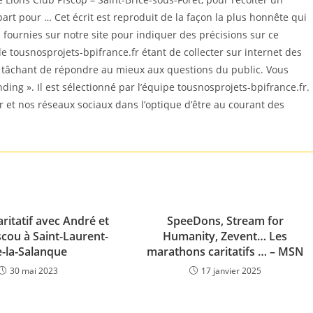
t pour … Cet écrit est reproduit de la façon la plus honnête qui
ournies sur notre site pour indiquer des précisions sur ce
e tousnosprojets-bpifrance.fr étant de collecter sur internet des
n tâchant de répondre au mieux aux questions du public. Vous
nding ». Il est sélectionné par l’équipe tousnosprojets-bpifrance.fr.
r et nos réseaux sociaux dans l’optique d’être au courant des
ritatif avec André et
SpeeDons, Stream for
cou à Saint-Laurent-
Humanity, Zevent… Les
e-la-Salanque
marathons caritatifs … – MSN
30 mai 2023
17 janvier 2025