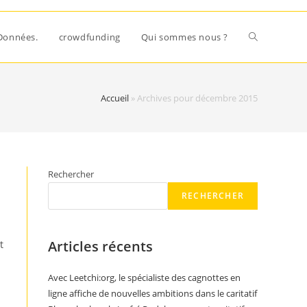
Données.
crowdfunding
Qui sommes nous ?
Accueil
»
Archives pour décembre 2015
Rechercher
RECHERCHER
Articles récents
t
Avec Leetchi:org, le spécialiste des cagnottes en
ligne affiche de nouvelles ambitions dans le caritatif