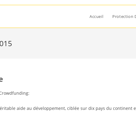
Accueil
Protection 
2015
e
 Crowdfunding:
 véritable aide au développement, ciblée sur dix pays du continent e