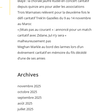
Blaye : la chorale Jaufré Rudel en concert caritatif
depuis quinze ans pour aider les associations
Trois Marnaises relèvent pour la deuxième fois le
défi caritatif Trek’in Gazelles du 9 au 14 novembre
au Maroc
« J’étais pas au courant » : annoncé pour un match
caritatif avec Zidane, Jul n’y sera «
malheureusement pas
Meghan Markle au bord des larmes lors d’un
événement caritatif en mémoire du fils décédé
d’une de ses amies
Archives
novembre 2025
octobre 2025
septembre 2025
août 2025
juillet 2025