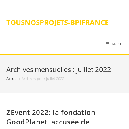
Skip
to
content
TOUSNOSPROJETS-BPIFRANCE
Menu
Archives mensuelles : juillet 2022
Accueil
»
Archives pour juillet 2022
ZEvent 2022: la fondation
GoodPlanet, accusée de