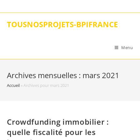
Skip
to
content
TOUSNOSPROJETS-BPIFRANCE
Menu
Archives mensuelles : mars 2021
Accueil
»
Archives pour mars 2021
Crowdfunding immobilier :
quelle fiscalité pour les