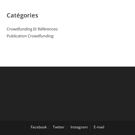
Catégories
Crowdfunding Et Références:
Publication Crowdfunding:
Facebook
Twitter
Instagram
E-mail