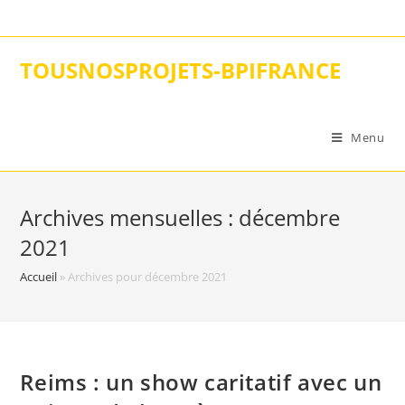
Skip
to
content
TOUSNOSPROJETS-BPIFRANCE
Menu
Archives mensuelles : décembre
2021
Accueil
»
Archives pour décembre 2021
Reims : un show caritatif avec un