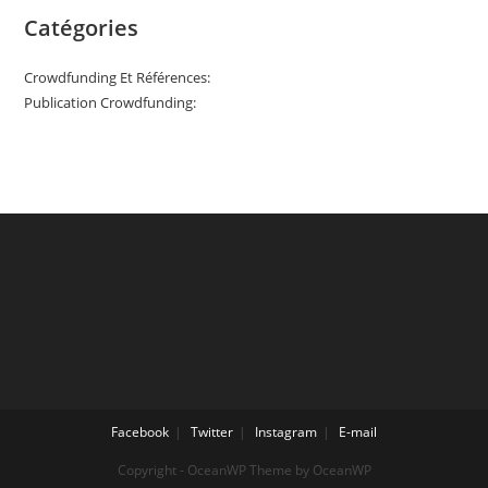
Catégories
Crowdfunding Et Références:
Publication Crowdfunding:
Facebook
Twitter
Instagram
E-mail
Copyright - OceanWP Theme by OceanWP