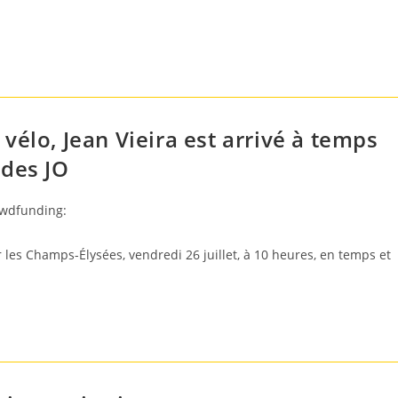
à vélo, Jean Vieira est arrivé à temps
 des JO
owdfunding:
sur les Champs-Élysées, vendredi 26 juillet, à 10 heures, en temps et