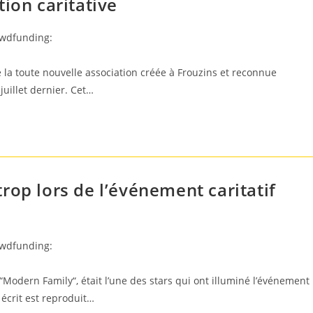
ion caritative
owdfunding:
de la toute nouvelle association créée à Frouzins et reconnue
juillet dernier. Cet…
rop lors de l’événement caritatif
owdfunding:
 “Modern Family“, était l’une des stars qui ont illuminé l’événement
t écrit est reproduit…