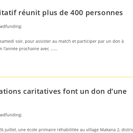
itatif réunit plus de 400 personnes
owdfunding:
amedi soir, pour assister au match et participer par un don à
on l’année prochaine avec ...…
ations caritatives font un don d’une
owdfunding:
6 juillet, une école primaire réhabilitée au village Makana 2, distri