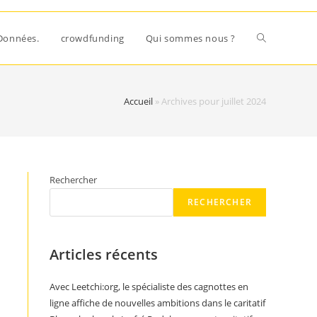
Données.
crowdfunding
Qui sommes nous ?
Accueil
»
Archives pour juillet 2024
Rechercher
RECHERCHER
Articles récents
Avec Leetchi:org, le spécialiste des cagnottes en
ligne affiche de nouvelles ambitions dans le caritatif