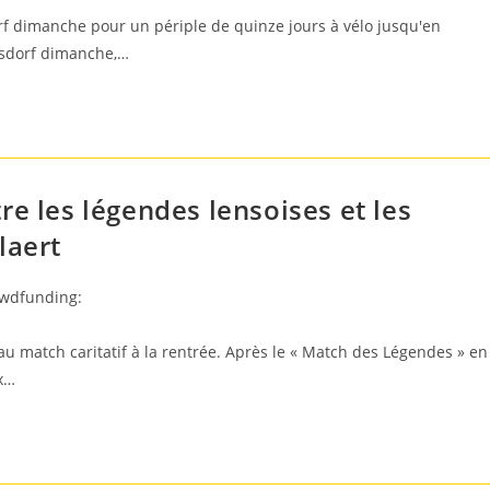
f dimanche pour un périple de quinze jours à vélo jusqu'en
ilsdorf dimanche,…
re les légendes lensoises et les
laert
owdfunding:
eau match caritatif à la rentrée. Après le « Match des Légendes » en
ux…