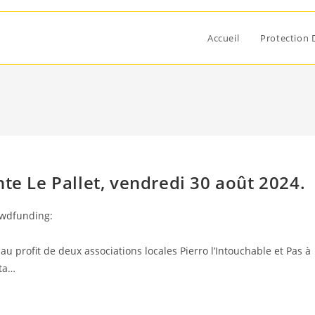
Accueil
Protection 
te Le Pallet, vendredi 30 août 2024.
owdfunding:
 au profit de deux associations locales Pierro l’Intouchable et Pas à
sta…