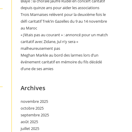
Blaye : la chorale Jaufré Rudel en concert caritatif
depuis quinze ans pour aider les associations
Trois Marnaises relèvent pour la deuxième fois le
défi caritatif Trek’in Gazelles du 9 au 14 novembre
au Maroc
« J’étais pas au courant » : annoncé pour un match
caritatif avec Zidane, Jul n’y sera «
malheureusement pas
Meghan Markle au bord des larmes lors d’un
événement caritatif en mémoire du fils décédé
d’une de ses amies
Archives
novembre 2025
octobre 2025
septembre 2025
août 2025
juillet 2025