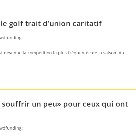
 golf trait d’union caritatif
owdfunding:
t devenue la compétition la plus fréquentée de la saison. Au
 souffrir un peu» pour ceux qui ont
owdfunding: