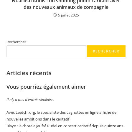
Nuaillé-d’Aunis : un shooting photo caritatif avec
des nouveaux animaux de compagnie
5 juillet 2025
Rechercher
RECHERCHER
Articles récents
Vous pourriez également aimer
Il n’y a pas d’entrée similaire.
Avec Leetchi:org, le spécialiste des cagnottes en ligne affiche de
nouvelles ambitions dans le caritatif
Blaye : la chorale Jaufré Rudel en concert caritatif depuis quinze ans