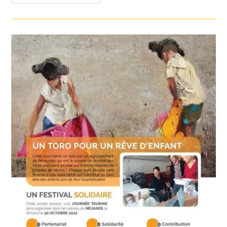
Côte
Caritatif
Lancieux
Lancieux