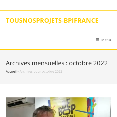
Skip
to
content
TOUSNOSPROJETS-BPIFRANCE
Menu
Archives mensuelles : octobre 2022
Accueil
»
Archives pour octobre 2022