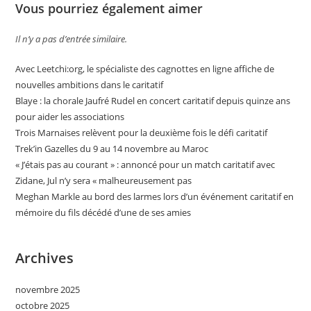
Vous pourriez également aimer
Il n’y a pas d’entrée similaire.
Avec Leetchi:org, le spécialiste des cagnottes en ligne affiche de
nouvelles ambitions dans le caritatif
Blaye : la chorale Jaufré Rudel en concert caritatif depuis quinze ans
pour aider les associations
Trois Marnaises relèvent pour la deuxième fois le défi caritatif
Trek’in Gazelles du 9 au 14 novembre au Maroc
« J’étais pas au courant » : annoncé pour un match caritatif avec
Zidane, Jul n’y sera « malheureusement pas
Meghan Markle au bord des larmes lors d’un événement caritatif en
mémoire du fils décédé d’une de ses amies
Archives
novembre 2025
octobre 2025