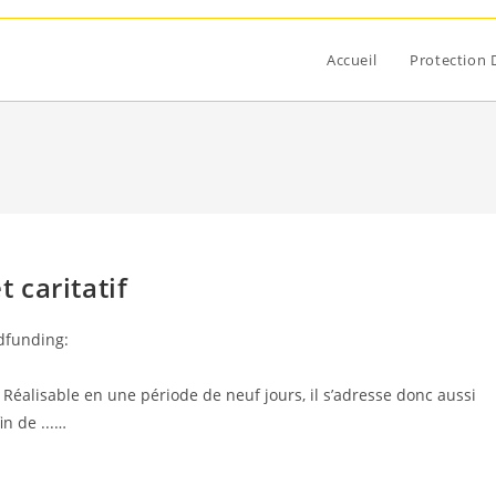
Accueil
Protection 
t caritatif
dfunding:
. Réalisable en une période de neuf jours, il s’adresse donc aussi
in de ...…