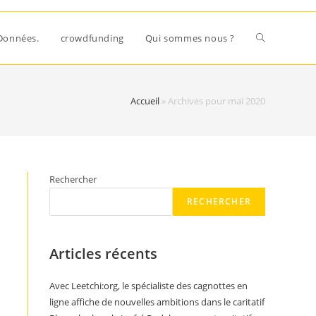
Données.
crowdfunding
Qui sommes nous ?
Accueil
»
Archives pour mai 2020
Rechercher
RECHERCHER
Articles récents
Avec Leetchi:org, le spécialiste des cagnottes en
ligne affiche de nouvelles ambitions dans le caritatif