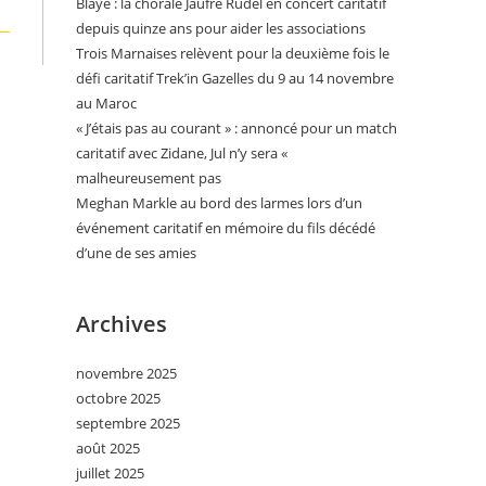
Blaye : la chorale Jaufré Rudel en concert caritatif
depuis quinze ans pour aider les associations
Trois Marnaises relèvent pour la deuxième fois le
défi caritatif Trek’in Gazelles du 9 au 14 novembre
au Maroc
« J’étais pas au courant » : annoncé pour un match
caritatif avec Zidane, Jul n’y sera «
malheureusement pas
Meghan Markle au bord des larmes lors d’un
événement caritatif en mémoire du fils décédé
d’une de ses amies
Archives
novembre 2025
octobre 2025
septembre 2025
août 2025
juillet 2025