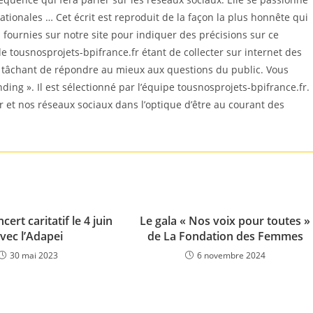
ationales … Cet écrit est reproduit de la façon la plus honnête qui
ournies sur notre site pour indiquer des précisions sur ce
e tousnosprojets-bpifrance.fr étant de collecter sur internet des
n tâchant de répondre au mieux aux questions du public. Vous
nding ». Il est sélectionné par l’équipe tousnosprojets-bpifrance.fr.
r et nos réseaux sociaux dans l’optique d’être au courant des
cert caritatif le 4 juin
Le gala « Nos voix pour toutes »
vec l’Adapei
de La Fondation des Femmes
30 mai 2023
6 novembre 2024