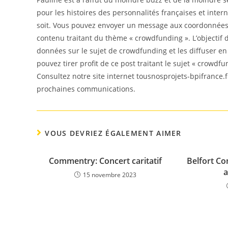
pour les histoires des personnalités françaises et intern
soit. Vous pouvez envoyer un message aux coordonnées f
contenu traitant du thème « crowdfunding ». L’objectif d
données sur le sujet de crowdfunding et les diffuser e
pouvez tirer profit de ce post traitant le sujet « crowdfu
Consultez notre site internet tousnosprojets-bpifrance.f
prochaines communications.
VOUS DEVRIEZ ÉGALEMENT AIMER
Commentry: Concert caritatif
Belfort Con
a
15 novembre 2023