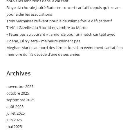
nouvelles ambitions dans le caritatif
Blaye : la chorale Jaufré Rudel en concert caritatif depuis quinze ans
pour aider les associations
Trois Marnaises relèvent pour la deuxième fois le défi caritatif
Trek’in Gazelles du 9 au 14 novembre au Maroc
« J’étais pas au courant » : annoncé pour un match caritatif avec
Zidane, Jul n’y sera « malheureusement pas
Meghan Markle au bord des larmes lors d’un événement caritatif en
mémoire du fils décédé d’une de ses amies
Archives
novembre 2025
octobre 2025
septembre 2025
août 2025
juillet 2025
juin 2025
mai 2025