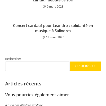
caritatif débute ce soir
9 mars 2023
Concert caritatif pour Leandro : solidarité en
musique à Salindres
18 mars 2025
Rechercher
RECHERCHER
Articles récents
Vous pourriez également aimer
Il n’y a pas d’entrée similaire.