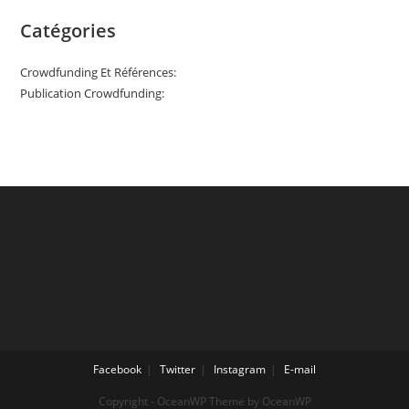
Catégories
Crowdfunding Et Références:
Publication Crowdfunding:
Facebook
Twitter
Instagram
E-mail
Copyright - OceanWP Theme by OceanWP