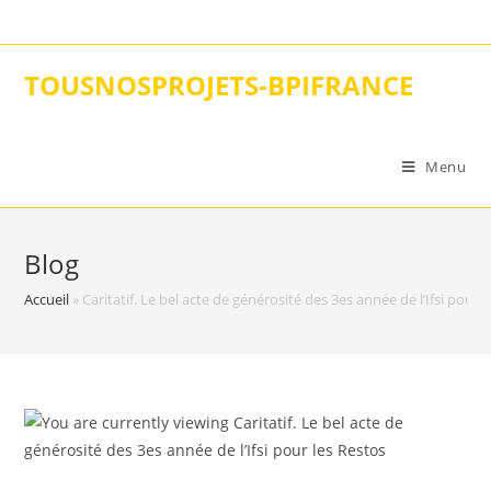
Skip
to
content
TOUSNOSPROJETS-BPIFRANCE
Menu
Blog
Accueil
»
Caritatif. Le bel acte de générosité des 3es année de l’Ifsi pour 