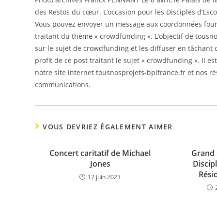
des Restos du cœur. L’occasion pour les Disciples d’Escof
Vous pouvez envoyer un message aux coordonnées fourni
traitant du thème « crowdfunding ». L’objectif de tousno
sur le sujet de crowdfunding et les diffuser en tâchant
profit de ce post traitant le sujet « crowdfunding ». Il 
notre site internet tousnosprojets-bpifrance.fr et nos r
communications.
VOUS DEVRIEZ ÉGALEMENT AIMER
Concert caritatif de Michael
Grand d
Jones
Discipl
Rési
17 juin 2023