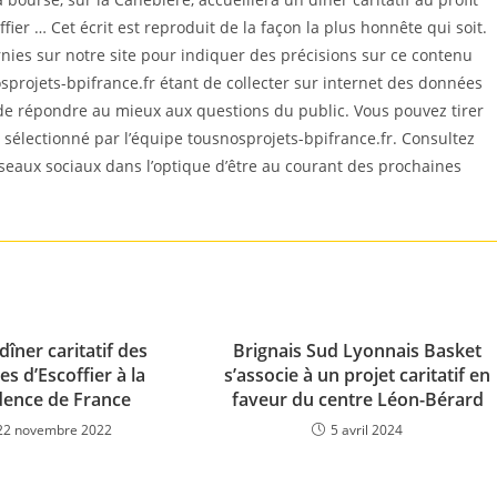
fier … Cet écrit est reproduit de la façon la plus honnête qui soit.
es sur notre site pour indiquer des précisions sur ce contenu
sprojets-bpifrance.fr étant de collecter sur internet des données
 de répondre au mieux aux questions du public. Vous pouvez tirer
est sélectionné par l’équipe tousnosprojets-bpifrance.fr. Consultez
éseaux sociaux dans l’optique d’être au courant des prochaines
îner caritatif des
Brignais Sud Lyonnais Basket
es d’Escoffier à la
s’associe à un projet caritatif en
dence de France
faveur du centre Léon-Bérard
22 novembre 2022
5 avril 2024