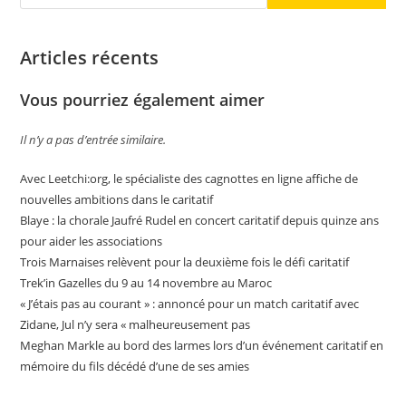
Articles récents
Vous pourriez également aimer
Il n’y a pas d’entrée similaire.
Avec Leetchi:org, le spécialiste des cagnottes en ligne affiche de
nouvelles ambitions dans le caritatif
Blaye : la chorale Jaufré Rudel en concert caritatif depuis quinze ans
pour aider les associations
Trois Marnaises relèvent pour la deuxième fois le défi caritatif
Trek’in Gazelles du 9 au 14 novembre au Maroc
« J’étais pas au courant » : annoncé pour un match caritatif avec
Zidane, Jul n’y sera « malheureusement pas
Meghan Markle au bord des larmes lors d’un événement caritatif en
mémoire du fils décédé d’une de ses amies