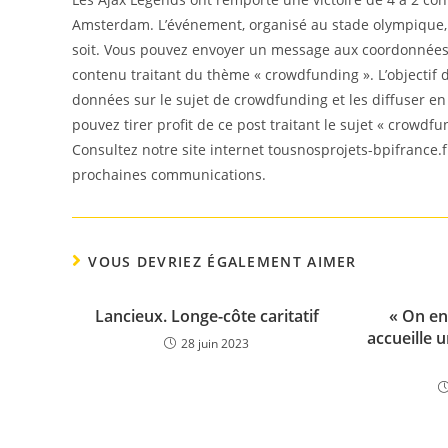
Amsterdam. L’événement, organisé au stade olympique, a 
soit. Vous pouvez envoyer un message aux coordonnées f
contenu traitant du thème « crowdfunding ». L’objectif d
données sur le sujet de crowdfunding et les diffuser e
pouvez tirer profit de ce post traitant le sujet « crowdfu
Consultez notre site internet tousnosprojets-bpifrance.f
prochaines communications.
VOUS DEVRIEZ ÉGALEMENT AIMER
Lancieux. Longe-côte caritatif
« On en
accueille 
28 juin 2023