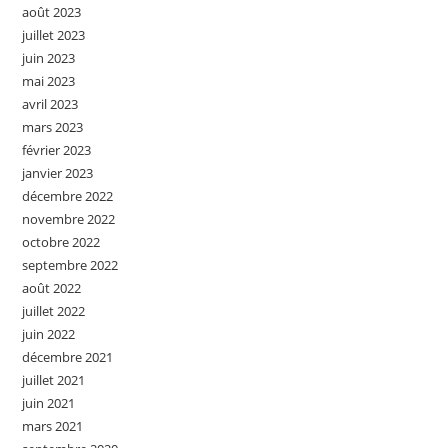
août 2023
juillet 2023
juin 2023
mai 2023
avril 2023
mars 2023
février 2023
janvier 2023
décembre 2022
novembre 2022
octobre 2022
septembre 2022
août 2022
juillet 2022
juin 2022
décembre 2021
juillet 2021
juin 2021
mars 2021