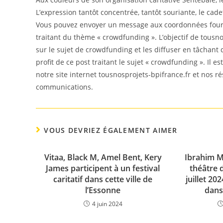
L’expression tantôt concentrée, tantôt souriante, le cade
Vous pouvez envoyer un message aux coordonnées fourni
traitant du thème « crowdfunding ». L’objectif de tousno
sur le sujet de crowdfunding et les diffuser en tâchant
profit de ce post traitant le sujet « crowdfunding ». Il 
notre site internet tousnosprojets-bpifrance.fr et nos r
communications.
VOUS DEVRIEZ ÉGALEMENT AIMER
Vitaa, Black M, Amel Bent, Kery
Ibrahim M
James participent à un festival
théâtre 
caritatif dans cette ville de
juillet 202
l’Essonne
dans
4 juin 2024