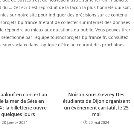
t du … Cet écrit est reproduit de la façon la plus honnête qui soit.
es sur notre site pour indiquer des précisions sur ce contenu
sprojets-bpifrance.fr étant de collecter sur internet des données
 de répondre au mieux aux questions du public. Vous pouvez tirer
est sélectionné par l’équipe tousnosprojets-bpifrance.fr. Consultez
éseaux sociaux dans l’optique d’être au courant des prochaines
aalouf en concert au
Noiron-sous-Gevrey Des
de la mer de Sète en
étudiants de Dijon organisent
4 : la billetterie ouvre
un événement caritatif, le 25
 quelques jours
mai
28 janvier 2024
20 mai 2024