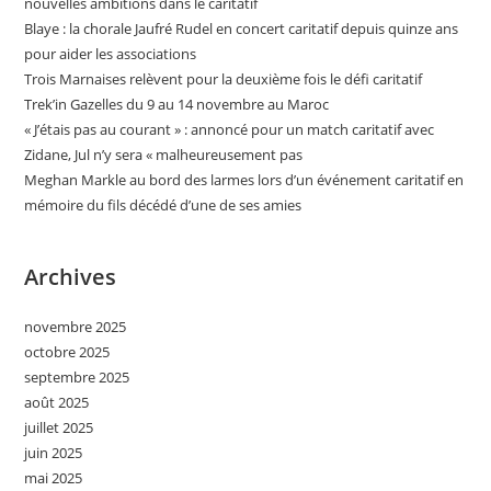
nouvelles ambitions dans le caritatif
Blaye : la chorale Jaufré Rudel en concert caritatif depuis quinze ans
pour aider les associations
Trois Marnaises relèvent pour la deuxième fois le défi caritatif
Trek’in Gazelles du 9 au 14 novembre au Maroc
« J’étais pas au courant » : annoncé pour un match caritatif avec
Zidane, Jul n’y sera « malheureusement pas
Meghan Markle au bord des larmes lors d’un événement caritatif en
mémoire du fils décédé d’une de ses amies
Archives
novembre 2025
octobre 2025
septembre 2025
août 2025
juillet 2025
juin 2025
mai 2025