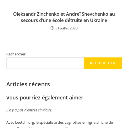
Oleksandr Zinchenko et Andreï Shevchenko au
secours d’une école détruite en Ukraine
31 juillet 2023
Rechercher
RECHERCHER
Articles récents
Vous pourriez également aimer
Il n’y a pas d’entrée similaire.
Avec Leetchi:org, le spécialiste des cagnottes en ligne affiche de