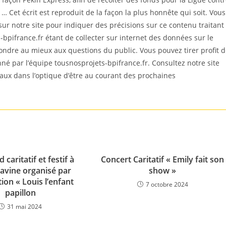
… Cet écrit est reproduit de la façon la plus honnête qui soit. Vous
 notre site pour indiquer des précisions sur ce contenu traitant
bpifrance.fr étant de collecter sur internet des données sur le
ondre au mieux aux questions du public. Vous pouvez tirer profit 
ionné par l’équipe tousnosprojets-bpifrance.fr. Consultez notre site
iaux dans l’optique d’être au courant des prochaines
caritatif et festif à
Concert Caritatif « Emily fait son
Savine organisé par
show »
tion « Louis l’enfant
7 octobre 2024
papillon
31 mai 2024