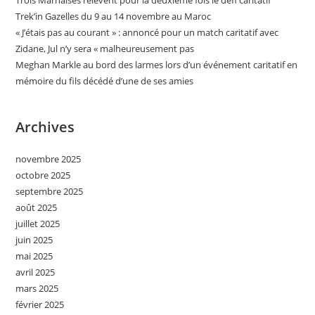
Trois Marnaises relèvent pour la deuxième fois le défi caritatif
Trek’in Gazelles du 9 au 14 novembre au Maroc
« J’étais pas au courant » : annoncé pour un match caritatif avec
Zidane, Jul n’y sera « malheureusement pas
Meghan Markle au bord des larmes lors d’un événement caritatif en
mémoire du fils décédé d’une de ses amies
Archives
novembre 2025
octobre 2025
septembre 2025
août 2025
juillet 2025
juin 2025
mai 2025
avril 2025
mars 2025
février 2025