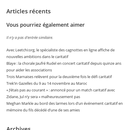
Articles récents
Vous pourriez également aimer
Il n’y a pas d’entrée similaire.
Avec Leetchi:org, le spécialiste des cagnottes en ligne affiche de
nouvelles ambitions dans le caritatif
Blaye : la chorale Jaufré Rudel en concert caritatif depuis quinze ans
pour aider les associations
Trois Marnaises relèvent pour la deuxième fois le défi caritatif
Trek’in Gazelles du 9 au 14 novembre au Maroc
« J’étais pas au courant » : annoncé pour un match caritatif avec
Zidane, Jul n’y sera « malheureusement pas
Meghan Markle au bord des larmes lors d’un événement caritatif en
mémoire du fils décédé d’une de ses amies
Archives