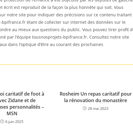
écrit est reproduit de la façon la plus honnête qui soit. Vous
 notre site pour indiquer des précisions sur ce contenu traitant
bpifrance.fr étant de collecter sur internet des données sur le
ondre au mieux aux questions du public. Vous pouvez tirer profit 
ionné par l’équipe tousnosprojets-bpifrance.fr. Consultez notre site
iaux dans l’optique d’être au courant des prochaines
i caritatif de foot à
Rosheim Un repas caritatif pour
vec Zidane et de
la rénovation du monastère
es personnalités –
28 mai 2023
MSN
6 juin 2025