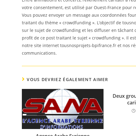
votre consentement, est utilisé par Ouest-France pour re
Vous pouvez envoyer un message aux coordonnées fourni
traitant du thème « crowdfunding ». L’objectif de tousno
sur le sujet de crowdfunding et les diffuser en tâchant
profit de ce post traitant le sujet « crowdfunding ». Il 
notre site internet tousnosprojets-bpifrance.fr et nos r
communications.
VOUS DEVRIEZ ÉGALEMENT AIMER
Deux grou
car
Agence Arabe Syrienne