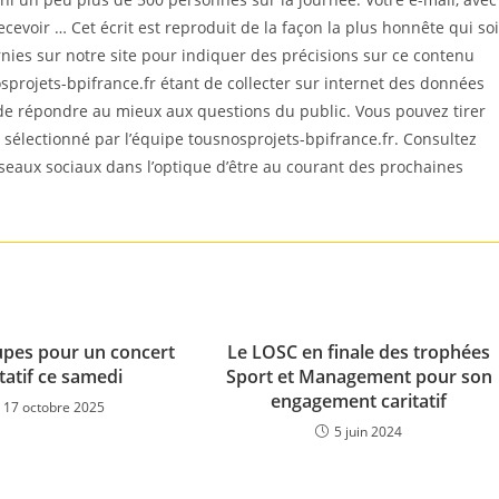
cevoir … Cet écrit est reproduit de la façon la plus honnête qui soi
es sur notre site pour indiquer des précisions sur ce contenu
sprojets-bpifrance.fr étant de collecter sur internet des données
 de répondre au mieux aux questions du public. Vous pouvez tirer
est sélectionné par l’équipe tousnosprojets-bpifrance.fr. Consultez
éseaux sociaux dans l’optique d’être au courant des prochaines
pes pour un concert
Le LOSC en finale des trophées
itatif ce samedi
Sport et Management pour son
engagement caritatif
17 octobre 2025
5 juin 2024