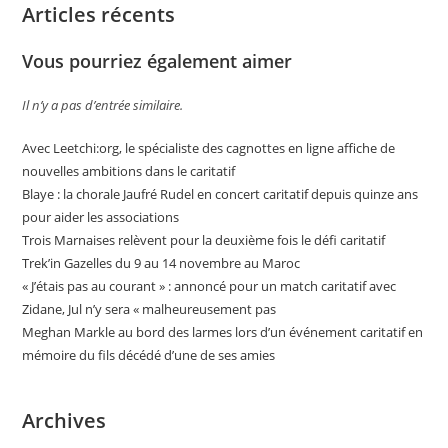
Articles récents
Vous pourriez également aimer
Il n’y a pas d’entrée similaire.
Avec Leetchi:org, le spécialiste des cagnottes en ligne affiche de
nouvelles ambitions dans le caritatif
Blaye : la chorale Jaufré Rudel en concert caritatif depuis quinze ans
pour aider les associations
Trois Marnaises relèvent pour la deuxième fois le défi caritatif
Trek’in Gazelles du 9 au 14 novembre au Maroc
« J’étais pas au courant » : annoncé pour un match caritatif avec
Zidane, Jul n’y sera « malheureusement pas
Meghan Markle au bord des larmes lors d’un événement caritatif en
mémoire du fils décédé d’une de ses amies
Archives