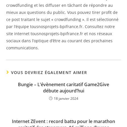
crowdfunding et les diffuser en tâchant de répondre au
mieux aux questions du public. Vous pouvez tirer profit de
ce post traitant le sujet « crowdfunding ». Il est sélectionné
par l’équipe tousnosprojets-bpifrance.fr. Consultez notre
site internet tousnosprojets-bpifrance.fr et nos réseaux
sociaux dans l’optique d’être au courant des prochaines
communications.
VOUS DEVRIEZ ÉGALEMENT AIMER
Bungie – L’évènement caritatif Game2Give
débute aujourd’hui
18 janvier 2024
Internet ZEvent : record battu pour le marathon