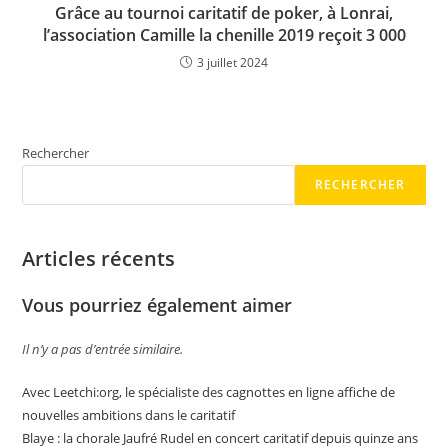
Grâce au tournoi caritatif de poker, à Lonrai,
l’association Camille la chenille 2019 reçoit 3 000
3 juillet 2024
Rechercher
RECHERCHER
Articles récents
Vous pourriez également aimer
Il n’y a pas d’entrée similaire.
Avec Leetchi:org, le spécialiste des cagnottes en ligne affiche de
nouvelles ambitions dans le caritatif
Blaye : la chorale Jaufré Rudel en concert caritatif depuis quinze ans