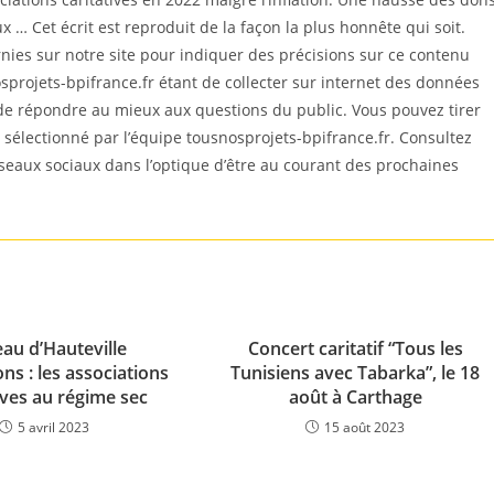
 … Cet écrit est reproduit de la façon la plus honnête qui soit.
es sur notre site pour indiquer des précisions sur ce contenu
sprojets-bpifrance.fr étant de collecter sur internet des données
 de répondre au mieux aux questions du public. Vous pouvez tirer
est sélectionné par l’équipe tousnosprojets-bpifrance.fr. Consultez
éseaux sociaux dans l’optique d’être au courant des prochaines
eau d’Hauteville
Concert caritatif “Tous les
ns : les associations
Tunisiens avec Tabarka”, le 18
ives au régime sec
août à Carthage
5 avril 2023
15 août 2023