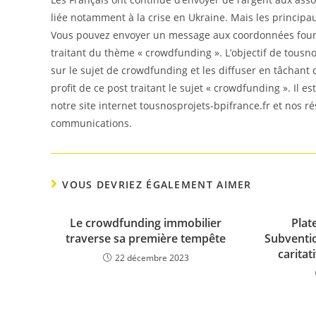
liée notamment à la crise en Ukraine. Mais les principaux
Vous pouvez envoyer un message aux coordonnées fourni
traitant du thème « crowdfunding ». L’objectif de tousno
sur le sujet de crowdfunding et les diffuser en tâchant
profit de ce post traitant le sujet « crowdfunding ». Il 
notre site internet tousnosprojets-bpifrance.fr et nos r
communications.
VOUS DEVRIEZ ÉGALEMENT AIMER
Le crowdfunding immobilier
Plat
traverse sa première tempête
Subventio
caritat
22 décembre 2023