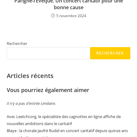
Parigné-l’Évêque. Un concert caritatif pour une
bonne cause
5 novembre 2024
Rechercher
RECHERCHER
Articles récents
Vous pourriez également aimer
Il n’y a pas d’entrée similaire.
Avec Leetchi:org, le spécialiste des cagnottes en ligne affiche de
nouvelles ambitions dans le caritatif
Blaye : la chorale Jaufré Rudel en concert caritatif depuis quinze ans