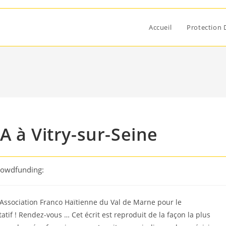
Accueil
Protection 
A à Vitry-sur-Seine
rowdfunding:
, l’Association Franco Haïtienne du Val de Marne pour le
tif ! Rendez-vous … Cet écrit est reproduit de la façon la plus