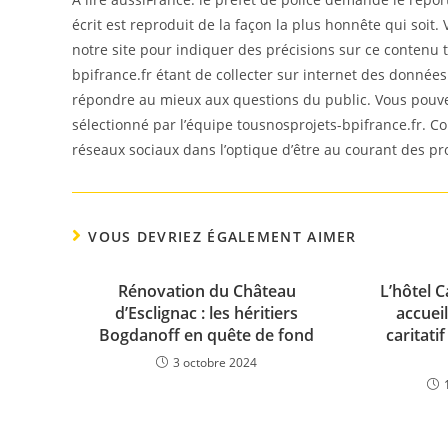
écrit est reproduit de la façon la plus honnête qui so
notre site pour indiquer des précisions sur ce contenu 
bpifrance.fr étant de collecter sur internet des données
répondre au mieux aux questions du public. Vous pouvez t
sélectionné par l’équipe tousnosprojets-bpifrance.fr. Co
réseaux sociaux dans l’optique d’être au courant des 
VOUS DEVRIEZ ÉGALEMENT AIMER
Rénovation du Château
L’hôtel 
d’Esclignac : les héritiers
accuei
Bogdanoff en quête de fond
caritati
3 octobre 2024