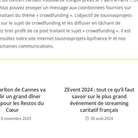
it. Vous pouvez envoyer un message aux coordonnées fournies sur
traitant du thème « crowdfunding ». L’objectif de tousnosprojets-
 sur le sujet de crowdfunding et les diffuser en tâchant de
irer profit de ce post traitant le sujet « crowdfunding ». Il est
nsultez notre site internet tousnosprojets-bpifrance.fr et nos
prochaines communications.
Carlton de Cannes va
ZEvent 2024 : tout ce qu’il faut
llir un grand dîner
savoir sur le plus grand
f pour les Restos du
événement de streaming
Cœur
caritatif français
10 novembre 2023
30 août 2024