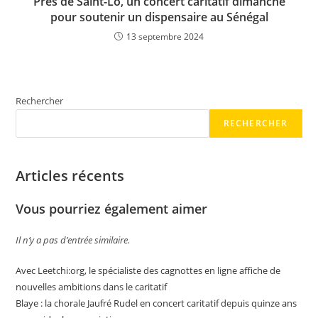
Près de Saint-Lô, un concert caritatif dimanche
pour soutenir un dispensaire au Sénégal
13 septembre 2024
Rechercher
RECHERCHER
Articles récents
Vous pourriez également aimer
Il n’y a pas d’entrée similaire.
Avec Leetchi:org, le spécialiste des cagnottes en ligne affiche de
nouvelles ambitions dans le caritatif
Blaye : la chorale Jaufré Rudel en concert caritatif depuis quinze ans