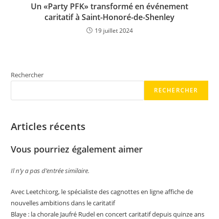
Un «Party PFK» transformé en événement
caritatif à Saint-Honoré-de-Shenley
19 juillet 2024
Rechercher
RECHERCHER
Articles récents
Vous pourriez également aimer
Il n’y a pas d’entrée similaire.
Avec Leetchi:org, le spécialiste des cagnottes en ligne affiche de
nouvelles ambitions dans le caritatif
Blaye : la chorale Jaufré Rudel en concert caritatif depuis quinze ans