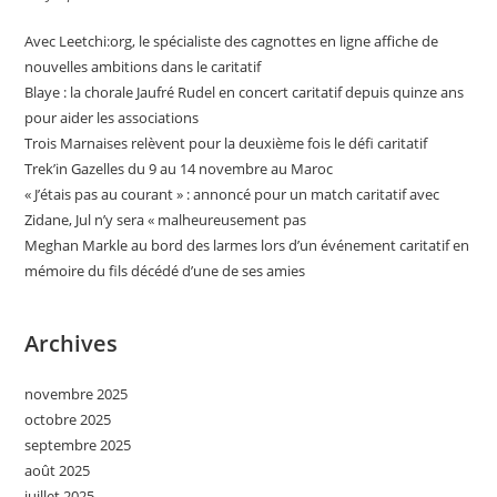
Avec Leetchi:org, le spécialiste des cagnottes en ligne affiche de
nouvelles ambitions dans le caritatif
Blaye : la chorale Jaufré Rudel en concert caritatif depuis quinze ans
pour aider les associations
Trois Marnaises relèvent pour la deuxième fois le défi caritatif
Trek’in Gazelles du 9 au 14 novembre au Maroc
« J’étais pas au courant » : annoncé pour un match caritatif avec
Zidane, Jul n’y sera « malheureusement pas
Meghan Markle au bord des larmes lors d’un événement caritatif en
mémoire du fils décédé d’une de ses amies
Archives
novembre 2025
octobre 2025
septembre 2025
août 2025
juillet 2025