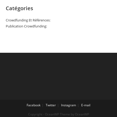
Catégories
Crowdfunding Et Références:
Publication Crowdfunding:
Facebook
Twitter
Instagram
E-mail
Copyright - OceanWP Theme by OceanWP