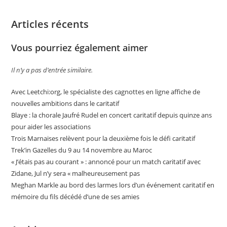
Articles récents
Vous pourriez également aimer
Il n’y a pas d’entrée similaire.
Avec Leetchi:org, le spécialiste des cagnottes en ligne affiche de
nouvelles ambitions dans le caritatif
Blaye : la chorale Jaufré Rudel en concert caritatif depuis quinze ans
pour aider les associations
Trois Marnaises relèvent pour la deuxième fois le défi caritatif
Trek’in Gazelles du 9 au 14 novembre au Maroc
« J’étais pas au courant » : annoncé pour un match caritatif avec
Zidane, Jul n’y sera « malheureusement pas
Meghan Markle au bord des larmes lors d’un événement caritatif en
mémoire du fils décédé d’une de ses amies