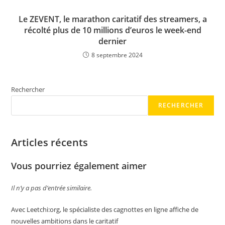
Le ZEVENT, le marathon caritatif des streamers, a
récolté plus de 10 millions d’euros le week-end
dernier
8 septembre 2024
Rechercher
RECHERCHER
Articles récents
Vous pourriez également aimer
Il n’y a pas d’entrée similaire.
Avec Leetchi:org, le spécialiste des cagnottes en ligne affiche de
nouvelles ambitions dans le caritatif