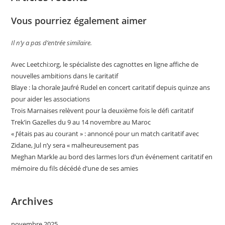
Vous pourriez également aimer
Il n’y a pas d’entrée similaire.
Avec Leetchi:org, le spécialiste des cagnottes en ligne affiche de
nouvelles ambitions dans le caritatif
Blaye : la chorale Jaufré Rudel en concert caritatif depuis quinze ans
pour aider les associations
Trois Marnaises relèvent pour la deuxième fois le défi caritatif
Trek’in Gazelles du 9 au 14 novembre au Maroc
« J’étais pas au courant » : annoncé pour un match caritatif avec
Zidane, Jul n’y sera « malheureusement pas
Meghan Markle au bord des larmes lors d’un événement caritatif en
mémoire du fils décédé d’une de ses amies
Archives
novembre 2025