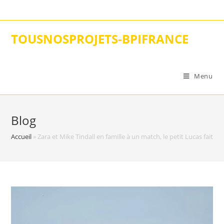
Skip
to
content
TOUSNOSPROJETS-BPIFRANCE
Menu
Blog
Accueil
»
Zara et Mike Tindall en famille à un match, le petit Lucas fait de