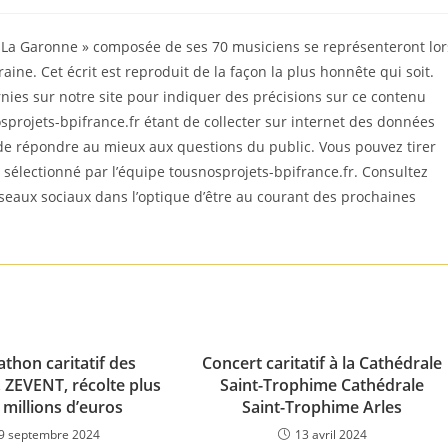
 « La Garonne » composée de ses 70 musiciens se représenteront lor
kraine. Cet écrit est reproduit de la façon la plus honnête qui soit.
es sur notre site pour indiquer des précisions sur ce contenu
sprojets-bpifrance.fr étant de collecter sur internet des données
 de répondre au mieux aux questions du public. Vous pouvez tirer
est sélectionné par l’équipe tousnosprojets-bpifrance.fr. Consultez
éseaux sociaux dans l’optique d’être au courant des prochaines
thon caritatif des
Concert caritatif à la Cathédrale
 ZEVENT, récolte plus
Saint-Trophime Cathédrale
 millions d’euros
Saint-Trophime Arles
9 septembre 2024
13 avril 2024