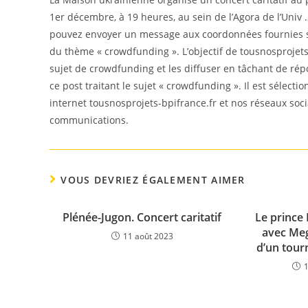
1er décembre, à 19 heures, au sein de l’Agora de l’Univ …
pouvez envoyer un message aux coordonnées fournies sur
du thème « crowdfunding ». L’objectif de tousnosprojets-
sujet de crowdfunding et les diffuser en tâchant de rép
ce post traitant le sujet « crowdfunding ». Il est sélect
internet tousnosprojets-bpifrance.fr et nos réseaux soc
communications.
VOUS DEVRIEZ ÉGALEMENT AIMER
Plénée-Jugon. Concert caritatif
Le prince 
avec Me
11 août 2023
d’un tourn