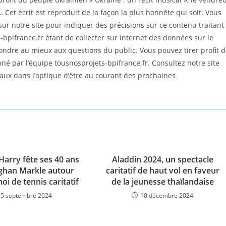
 Cet écrit est reproduit de la façon la plus honnête qui soit. Vous
 notre site pour indiquer des précisions sur ce contenu traitant
bpifrance.fr étant de collecter sur internet des données sur le
ondre au mieux aux questions du public. Vous pouvez tirer profit 
ionné par l’équipe tousnosprojets-bpifrance.fr. Consultez notre site
iaux dans l’optique d’être au courant des prochaines
Harry fête ses 40 ans
Aladdin 2024, un spectacle
ghan Markle autour
caritatif de haut vol en faveur
oi de tennis caritatif
de la jeunesse thaïlandaise
15 septembre 2024
10 décembre 2024