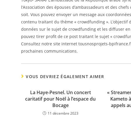
l’Association des épouses d’ambassadeurs et des chefs d
soit. Vous pouvez envoyer un message aux coordonnées f
contenu traitant du thème « crowdfunding ». L’objectif d
données sur le sujet de crowdfunding et les diffuser e
pouvez tirer profit de ce post traitant le sujet « crowdfu
Consultez notre site internet tousnosprojets-bpifrance.f
prochaines communications.
VOUS DEVRIEZ ÉGALEMENT AIMER
La Haye-Pesnel. Un concert
« Streamers
caritatif pour Noël à l’espace du
Kameto à
Bocage
appels a
11 décembre 2023