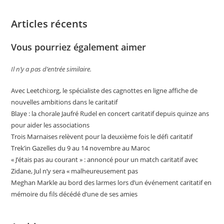
Articles récents
Vous pourriez également aimer
Il n’y a pas d’entrée similaire.
Avec Leetchi:org, le spécialiste des cagnottes en ligne affiche de
nouvelles ambitions dans le caritatif
Blaye : la chorale Jaufré Rudel en concert caritatif depuis quinze ans
pour aider les associations
Trois Marnaises relèvent pour la deuxième fois le défi caritatif
Trek’in Gazelles du 9 au 14 novembre au Maroc
« J’étais pas au courant » : annoncé pour un match caritatif avec
Zidane, Jul n’y sera « malheureusement pas
Meghan Markle au bord des larmes lors d’un événement caritatif en
mémoire du fils décédé d’une de ses amies