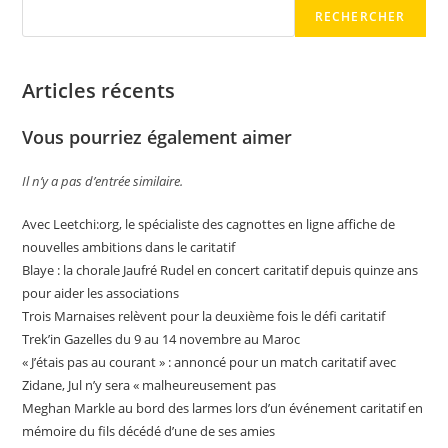
RECHERCHER
Articles récents
Vous pourriez également aimer
Il n’y a pas d’entrée similaire.
Avec Leetchi:org, le spécialiste des cagnottes en ligne affiche de
nouvelles ambitions dans le caritatif
Blaye : la chorale Jaufré Rudel en concert caritatif depuis quinze ans
pour aider les associations
Trois Marnaises relèvent pour la deuxième fois le défi caritatif
Trek’in Gazelles du 9 au 14 novembre au Maroc
« J’étais pas au courant » : annoncé pour un match caritatif avec
Zidane, Jul n’y sera « malheureusement pas
Meghan Markle au bord des larmes lors d’un événement caritatif en
mémoire du fils décédé d’une de ses amies