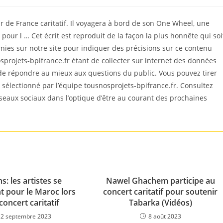
r de France caritatif. Il voyagera à bord de son One Wheel, une
pour l … Cet écrit est reproduit de la façon la plus honnête qui soi
es sur notre site pour indiquer des précisions sur ce contenu
sprojets-bpifrance.fr étant de collecter sur internet des données
 de répondre au mieux aux questions du public. Vous pouvez tirer
est sélectionné par l’équipe tousnosprojets-bpifrance.fr. Consultez
éseaux sociaux dans l’optique d’être au courant des prochaines
s: les artistes se
Nawel Ghachem participe au
t pour le Maroc lors
concert caritatif pour soutenir
concert caritatif
Tabarka (Vidéos)
12 septembre 2023
8 août 2023