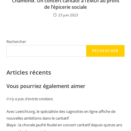
Chamonix. Un concert caritatif à l’EMDI au profit
de l’épicerie sociale
23 juin 2023
Rechercher
RECHERCHER
Articles récents
Vous pourriez également aimer
Il n’y a pas d’entrée similaire.
Avec Leetchi:org, le spécialiste des cagnottes en ligne affiche de
nouvelles ambitions dans le caritatif
Blaye : la chorale Jaufré Rudel en concert caritatif depuis quinze ans