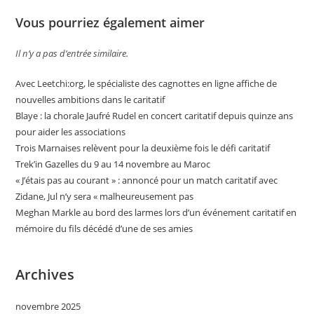
Vous pourriez également aimer
Il n’y a pas d’entrée similaire.
Avec Leetchi:org, le spécialiste des cagnottes en ligne affiche de
nouvelles ambitions dans le caritatif
Blaye : la chorale Jaufré Rudel en concert caritatif depuis quinze ans
pour aider les associations
Trois Marnaises relèvent pour la deuxième fois le défi caritatif
Trek’in Gazelles du 9 au 14 novembre au Maroc
« J’étais pas au courant » : annoncé pour un match caritatif avec
Zidane, Jul n’y sera « malheureusement pas
Meghan Markle au bord des larmes lors d’un événement caritatif en
mémoire du fils décédé d’une de ses amies
Archives
novembre 2025