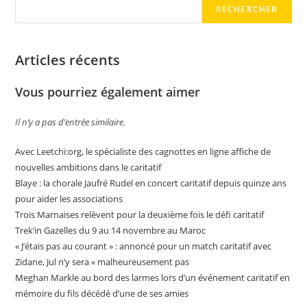
RECHERCHER
Articles récents
Vous pourriez également aimer
Il n’y a pas d’entrée similaire.
Avec Leetchi:org, le spécialiste des cagnottes en ligne affiche de
nouvelles ambitions dans le caritatif
Blaye : la chorale Jaufré Rudel en concert caritatif depuis quinze ans
pour aider les associations
Trois Marnaises relèvent pour la deuxième fois le défi caritatif
Trek’in Gazelles du 9 au 14 novembre au Maroc
« J’étais pas au courant » : annoncé pour un match caritatif avec
Zidane, Jul n’y sera « malheureusement pas
Meghan Markle au bord des larmes lors d’un événement caritatif en
mémoire du fils décédé d’une de ses amies