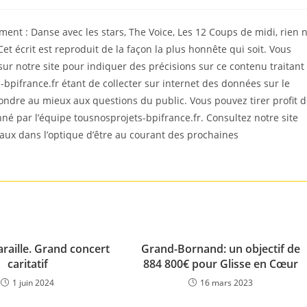
ment : Danse avec les stars, The Voice, Les 12 Coups de midi, rien 
Cet écrit est reproduit de la façon la plus honnête qui soit. Vous
 notre site pour indiquer des précisions sur ce contenu traitant
bpifrance.fr étant de collecter sur internet des données sur le
ondre au mieux aux questions du public. Vous pouvez tirer profit 
ionné par l’équipe tousnosprojets-bpifrance.fr. Consultez notre site
iaux dans l’optique d’être au courant des prochaines
raille. Grand concert
Grand-Bornand: un objectif de
caritatif
884 800€ pour Glisse en Cœur
1 juin 2024
16 mars 2023