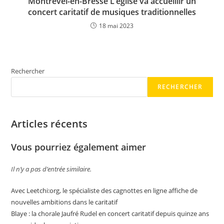
Montrevel-en-Bresse L’église va accueillir un
concert caritatif de musiques traditionnelles
18 mai 2023
Rechercher
RECHERCHER
Articles récents
Vous pourriez également aimer
Il n’y a pas d’entrée similaire.
Avec Leetchi:org, le spécialiste des cagnottes en ligne affiche de
nouvelles ambitions dans le caritatif
Blaye : la chorale Jaufré Rudel en concert caritatif depuis quinze ans