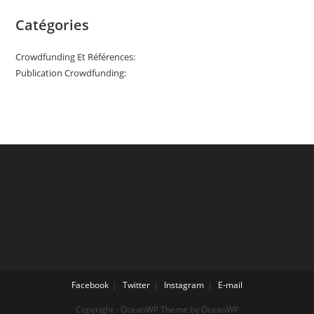
Catégories
Crowdfunding Et Références:
Publication Crowdfunding:
Facebook
Twitter
Instagram
E-mail
Copyright - OceanWP Theme by OceanWP