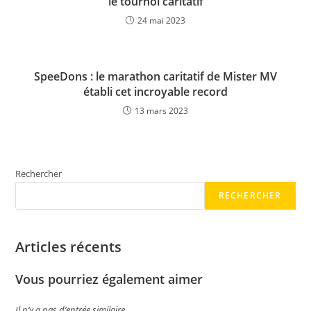
le tournoi caritatif
24 mai 2023
SpeeDons : le marathon caritatif de Mister MV
établi cet incroyable record
13 mars 2023
Rechercher
RECHERCHER
Articles récents
Vous pourriez également aimer
Il n’y a pas d’entrée similaire.