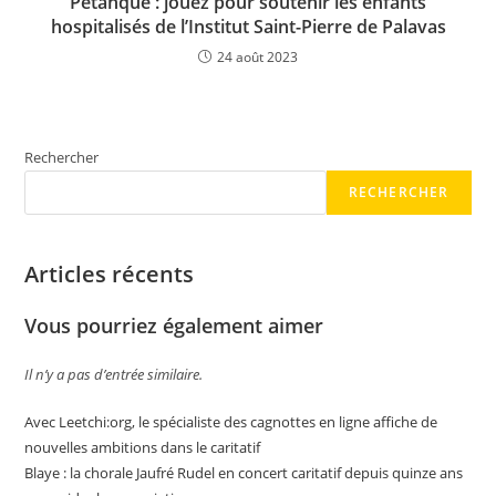
Pétanque : jouez pour soutenir les enfants
hospitalisés de l’Institut Saint-Pierre de Palavas
24 août 2023
Rechercher
RECHERCHER
Articles récents
Vous pourriez également aimer
Il n’y a pas d’entrée similaire.
Avec Leetchi:org, le spécialiste des cagnottes en ligne affiche de
nouvelles ambitions dans le caritatif
Blaye : la chorale Jaufré Rudel en concert caritatif depuis quinze ans