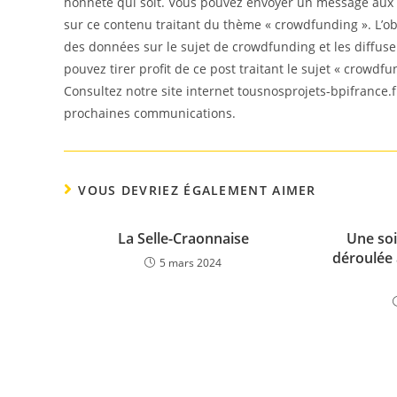
honnête qui soit. Vous pouvez envoyer un message aux 
sur ce contenu traitant du thème « crowdfunding ». L’obj
des données sur le sujet de crowdfunding et les diffus
pouvez tirer profit de ce post traitant le sujet « crowdfu
Consultez notre site internet tousnosprojets-bpifrance.f
prochaines communications.
VOUS DEVRIEZ ÉGALEMENT AIMER
La Selle-Craonnaise
Une soi
déroulée 
5 mars 2024