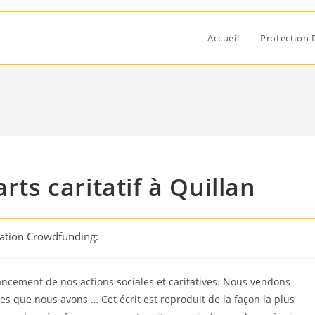
Accueil
Protection 
rts caritatif à Quillan
cation Crowdfunding:
ancement de nos actions sociales et caritatives. Nous vendons
es que nous avons … Cet écrit est reproduit de la façon la plus